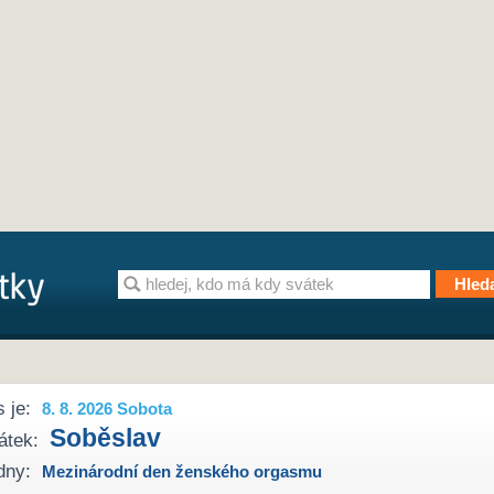
 je:
8. 8. 2026 Sobota
Soběslav
átek:
dny:
Mezinárodní den ženského orgasmu