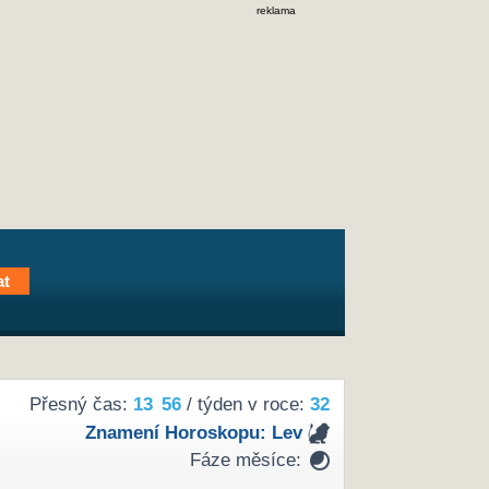
reklama
Přesný čas:
13
56
/ týden v roce:
32
Znamení Horoskopu:
Lev
Fáze měsíce: