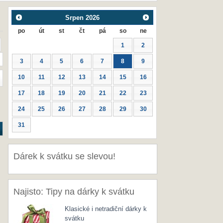
Srpen
2026
po
út
st
čt
pá
so
ne
1
2
3
4
5
6
7
8
9
10
11
12
13
14
15
16
17
18
19
20
21
22
23
24
25
26
27
28
29
30
31
Dárek k svátku se slevou!
Najisto: Tipy na dárky k svátku
Klasické i netradiční dárky k
svátku