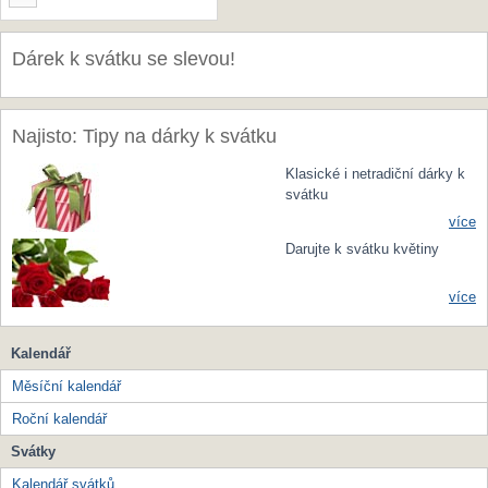
Dárek k svátku se slevou!
Najisto: Tipy na dárky k svátku
Klasické i netradiční dárky k
svátku
více
Darujte k svátku květiny
více
Kalendář
Měsíční kalendář
Roční kalendář
Svátky
Kalendář svátků