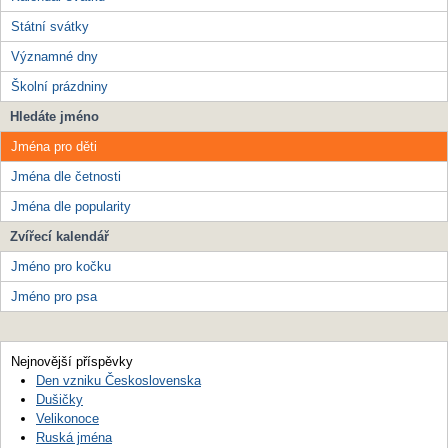
Státní svátky
Významné dny
Školní prázdniny
Hledáte jméno
Jména pro děti
Jména dle četnosti
Jména dle popularity
Zvířecí kalendář
Jméno pro kočku
Jméno pro psa
Nejnovější příspěvky
Den vzniku Československa
Dušičky
Velikonoce
Ruská jména