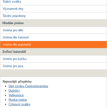
Státní svátky
Významné dny
Školní prázdniny
Hledáte jméno
Jména pro děti
Jména dle četnosti
Jména dle popularity
Zvířecí kalendář
Jméno pro kočku
Jméno pro psa
Nejnovější příspěvky
Den vzniku Československa
Dušičky
Velikonoce
Ruská jména
Církevní svátky