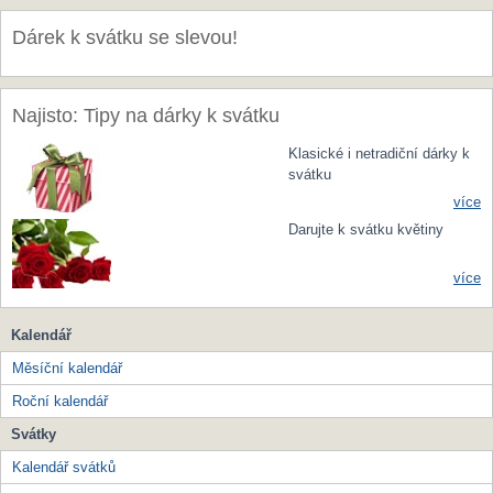
Dárek k svátku se slevou!
Najisto: Tipy na dárky k svátku
Klasické i netradiční dárky k
svátku
více
Darujte k svátku květiny
více
Kalendář
Měsíční kalendář
Roční kalendář
Svátky
Kalendář svátků