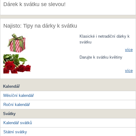
Dárek k svátku se slevou!
Najisto: Tipy na dárky k svátku
Klasické i netradiční dárky k
svátku
více
Darujte k svátku květiny
více
Kalendář
Měsíční kalendář
Roční kalendář
Svátky
Kalendář svátků
Státní svátky