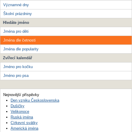
Významné dny
Školní prázdniny
Hledáte jméno
Jména pro děti
Jména dle četnosti
Jména dle popularity
Zvířecí kalendář
Jméno pro kočku
Jméno pro psa
Nejnovější příspěvky
Den vzniku Československa
Dušičky
Velikonoce
Ruská jména
Církevní svátky
Americká jména