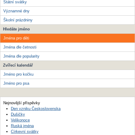
Státní svátky
Významné dny
Školní prázdniny
Hledáte jméno
Jména pro děti
Jména dle četnosti
Jména dle popularity
Zvířecí kalendář
Jméno pro kočku
Jméno pro psa
Nejnovější příspěvky
Den vzniku Československa
Dušičky
Velikonoce
Ruská jména
Církevní svátky