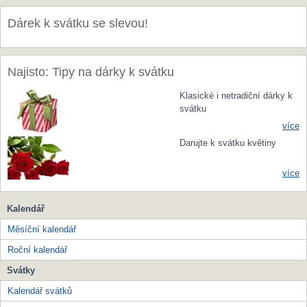
Dárek k svátku se slevou!
Najisto: Tipy na dárky k svátku
Klasické i netradiční dárky k
svátku
více
Darujte k svátku květiny
více
Kalendář
Měsíční kalendář
Roční kalendář
Svátky
Kalendář svátků