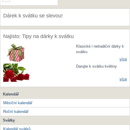
Dárek k svátku se slevou!
Najisto: Tipy na dárky k svátku
Klasické i netradiční dárky k
svátku
více
Darujte k svátku květiny
více
Kalendář
Měsíční kalendář
Roční kalendář
Svátky
Kalendář svátků