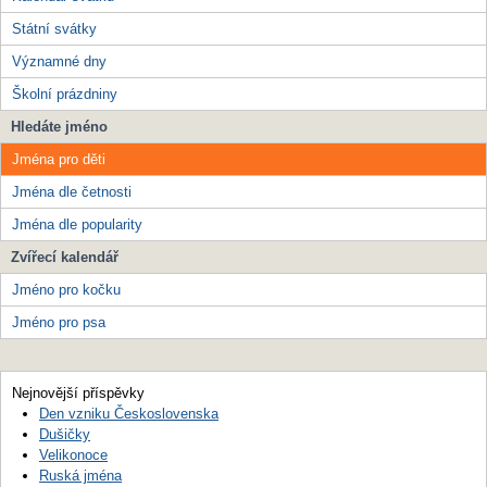
Státní svátky
Významné dny
Školní prázdniny
Hledáte jméno
Jména pro děti
Jména dle četnosti
Jména dle popularity
Zvířecí kalendář
Jméno pro kočku
Jméno pro psa
Nejnovější příspěvky
Den vzniku Československa
Dušičky
Velikonoce
Ruská jména