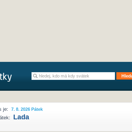
 je:
7. 8. 2026 Pátek
Lada
átek: