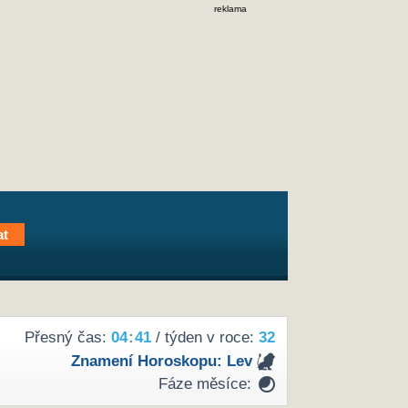
reklama
Přesný čas:
04
:
41
/ týden v roce:
32
Znamení Horoskopu:
Lev
Fáze měsíce: