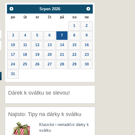
Srpen
2026
po
út
st
čt
pá
so
ne
1
2
3
4
5
6
7
8
9
10
11
12
13
14
15
16
17
18
19
20
21
22
23
24
25
26
27
28
29
30
31
Dárek k svátku se slevou!
Najisto: Tipy na dárky k svátku
Klasické i netradiční dárky k
svátku