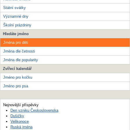
Státní svátky
Významné dny
Školní prázdniny
Hledáte jméno
Jména pro děti
Jména dle četnosti
Jména dle popularity
Zvířecí kalendář
Jméno pro kočku
Jméno pro psa
Nejnovější příspěvky
Den vzniku Československa
Dušičky
Velikonoce
Ruská jména