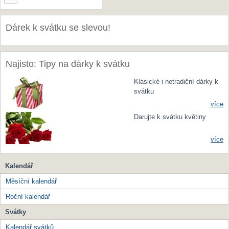
Dárek k svátku se slevou!
Najisto: Tipy na dárky k svátku
Klasické i netradiční dárky k
svátku
více
Darujte k svátku květiny
více
Kalendář
Měsíční kalendář
Roční kalendář
Svátky
Kalendář svátků