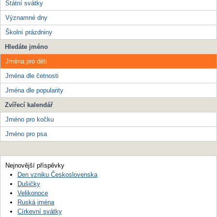
Státní svátky
Významné dny
Školní prázdniny
Hledáte jméno
Jména pro děti
Jména dle četnosti
Jména dle popularity
Zvířecí kalendář
Jméno pro kočku
Jméno pro psa
Nejnovější příspěvky
Den vzniku Československa
Dušičky
Velikonoce
Ruská jména
Církevní svátky