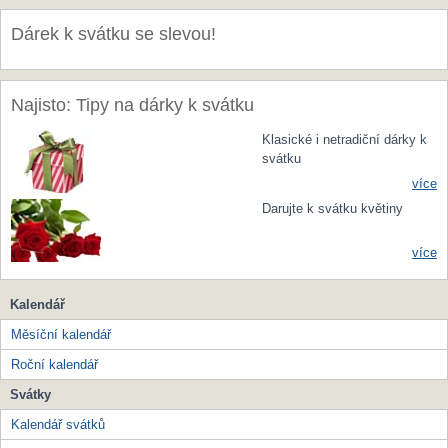
Dárek k svátku se slevou!
Najisto: Tipy na dárky k svátku
Klasické i netradiční dárky k
svátku
více
Darujte k svátku květiny
více
Kalendář
Měsíční kalendář
Roční kalendář
Svátky
Kalendář svátků