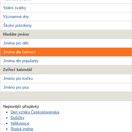
Státní svátky
Významné dny
Školní prázdniny
Hledáte jméno
Jména pro děti
Jména dle četnosti
Jména dle popularity
Zvířecí kalendář
Jméno pro kočku
Jméno pro psa
Nejnovější příspěvky
Den vzniku Československa
Dušičky
Velikonoce
Ruská jména