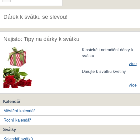
Dárek k svátku se slevou!
Najisto: Tipy na dárky k svátku
Klasické i netradiční dárky k
svátku
více
Darujte k svátku květiny
více
Kalendář
Měsíční kalendář
Roční kalendář
Svátky
Kalendář svátků