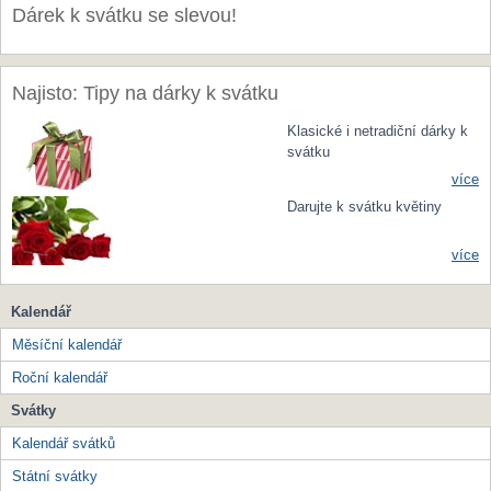
Dárek k svátku se slevou!
Najisto: Tipy na dárky k svátku
Klasické i netradiční dárky k
svátku
více
Darujte k svátku květiny
více
Kalendář
Měsíční kalendář
Roční kalendář
Svátky
Kalendář svátků
Státní svátky