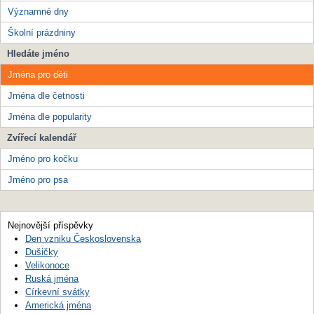
Významné dny
Školní prázdniny
Hledáte jméno
Jména pro děti
Jména dle četnosti
Jména dle popularity
Zvířecí kalendář
Jméno pro kočku
Jméno pro psa
Nejnovější příspěvky
Den vzniku Československa
Dušičky
Velikonoce
Ruská jména
Církevní svátky
Americká jména